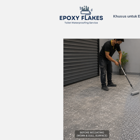
Khusus untuk E