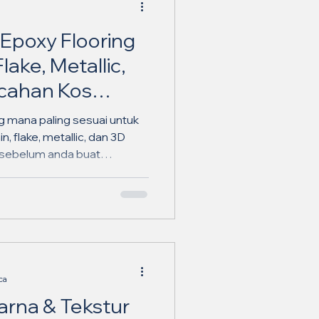
Epoxy Flooring
lake, Metallic,
ecahan Kos
ng mana paling sesuai untuk
, flake, metallic, dan 3D
 sebelum anda buat
ca
arna & Tekstur