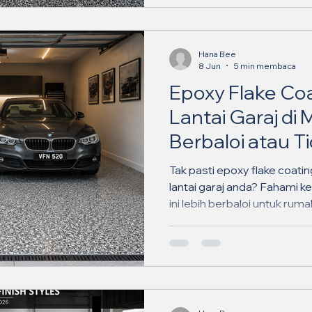
Hana Bee
8 Jun
5 min membaca
Epoxy Flake Co
Lantai Garaj di 
Berbaloi atau T
Rumah atau Be
Tak pasti epoxy flake coatin
lantai garaj anda? Fahami kel
ini lebih berbaloi untuk rum