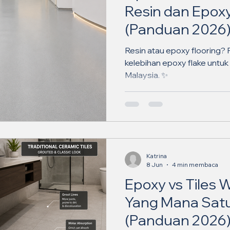
Resin dan Epoxy
(Panduan 2026
Resin atau epoxy flooring?
kelebihan epoxy flake untuk
Malaysia. ✨
Katrina
8 Jun
4 min membaca
Epoxy vs Tiles 
Yang Mana Satu
(Panduan 2026