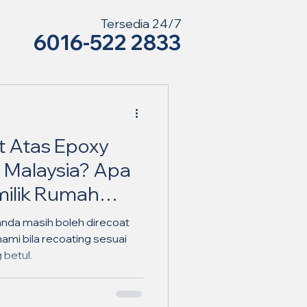
Tersedia 24/7
6016-522 2833
t Atas Epoxy
i Malaysia? Apa
milik Rumah
a 2026 ✨
 anda masih boleh direcoat
ami bila recoating sesuai
 betul.