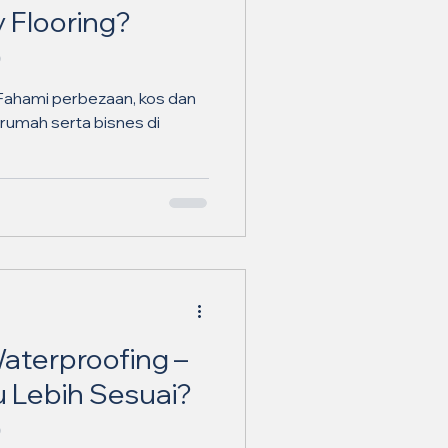
 Flooring?
)
 Fahami perbezaan, kos dan
 rumah serta bisnes di
Waterproofing –
 Lebih Sesuai?
)