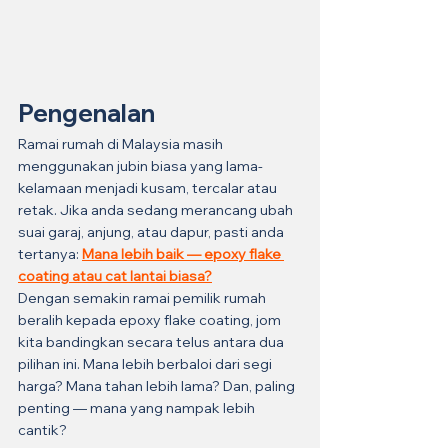
Pengenalan
Ramai rumah di Malaysia masih 
menggunakan jubin biasa yang lama-
kelamaan menjadi kusam, tercalar atau 
retak. Jika anda sedang merancang ubah 
suai garaj, anjung, atau dapur, pasti anda 
tertanya: 
Mana lebih baik — epoxy flake 
coating atau cat lantai biasa?
Dengan semakin ramai pemilik rumah 
beralih kepada epoxy flake coating, jom 
kita bandingkan secara telus antara dua 
pilihan ini. Mana lebih berbaloi dari segi 
harga? Mana tahan lebih lama? Dan, paling 
penting — mana yang nampak lebih 
cantik?