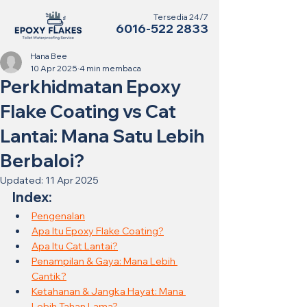
Tersedia 24/7
6016-522 2833
Hana Bee
10 Apr 2025
4 min membaca
Perkhidmatan Epoxy
Flake Coating vs Cat
Lantai: Mana Satu Lebih
Berbaloi?
Updated:
11 Apr 2025
Index:
Pengenalan
Apa Itu Epoxy Flake Coating?
Apa Itu Cat Lantai?
Penampilan & Gaya: Mana Lebih 
Cantik?
Ketahanan & Jangka Hayat: Mana 
Lebih Tahan Lama?