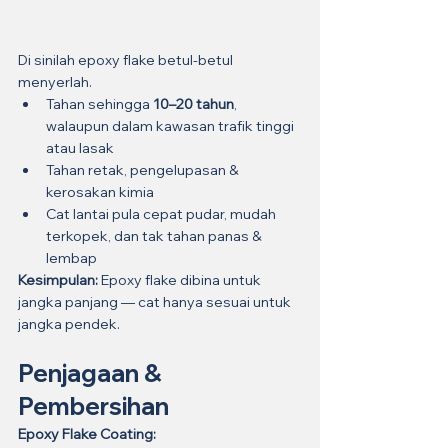
Di sinilah epoxy flake betul-betul 
menyerlah.
Tahan sehingga 
10–20 tahun
, 
walaupun dalam kawasan trafik tinggi 
atau lasak
Tahan retak, pengelupasan & 
kerosakan kimia
Cat lantai pula cepat pudar, mudah 
terkopek, dan tak tahan panas & 
lembap
Kesimpulan:
 Epoxy flake dibina untuk 
jangka panjang — cat hanya sesuai untuk 
jangka pendek.
Penjagaan & 
Pembersihan
Epoxy Flake Coating: