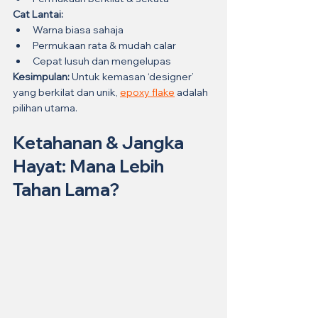
Cat Lantai:
Warna biasa sahaja
Permukaan rata & mudah calar
Cepat lusuh dan mengelupas
Kesimpulan:
 Untuk kemasan ‘designer’ 
yang berkilat dan unik, 
epoxy flake
 adalah 
pilihan utama.
Ketahanan & Jangka 
Hayat: Mana Lebih 
Tahan Lama?