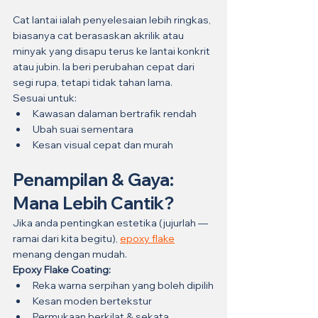
Cat lantai ialah penyelesaian lebih ringkas, 
biasanya cat berasaskan akrilik atau 
minyak yang disapu terus ke lantai konkrit 
atau jubin. Ia beri perubahan cepat dari 
segi rupa, tetapi tidak tahan lama.
Sesuai untuk:
Kawasan dalaman bertrafik rendah
Ubah suai sementara
Kesan visual cepat dan murah
Penampilan & Gaya: 
Mana Lebih Cantik?
Jika anda pentingkan estetika (jujurlah — 
ramai dari kita begitu), 
epoxy flake
menang dengan mudah.
Epoxy Flake Coating:
Reka warna serpihan yang boleh dipilih
Kesan moden bertekstur
Permukaan berkilat & sekata