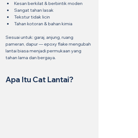
Kesan berkilat & berbintik moden
Sangat tahan lasak
Tekstur tidak licin
Tahan kotoran & bahan kimia
Sesuai untuk: garaj, anjung, ruang 
pameran, dapur — epoxy flake mengubah 
lantai biasa menjadi permukaan yang 
tahan lama dan bergaya.
Apa Itu Cat Lantai?