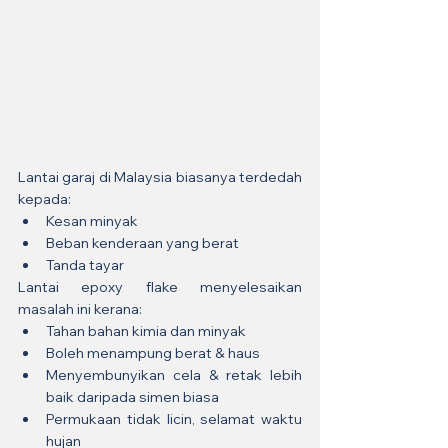
Lantai garaj di Malaysia biasanya terdedah 
kepada:
Kesan minyak
Beban kenderaan yang berat
Tanda tayar
Lantai epoxy flake menyelesaikan 
masalah ini kerana:
Tahan bahan kimia dan minyak
Boleh menampung berat & haus
Menyembunyikan cela & retak lebih 
baik daripada simen biasa
Permukaan tidak licin, selamat waktu 
hujan