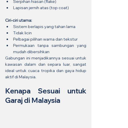
Serpihan hiasan (flake)
Lapisan jernih atas (top coat)
Ciri-ciri utama:
Sistem berlapis yang tahan lama
Tidak licin
Pelbagai pilihan warna dan tekstur
Permukaan tanpa sambungan yang 
mudah dibersihkan
Gabungan ini menjadikannya sesuai untuk 
kawasan dalam dan separa luar, sangat 
ideal untuk cuaca tropika dan gaya hidup 
aktif di Malaysia.
Kenapa Sesuai untuk 
Garaj di Malaysia