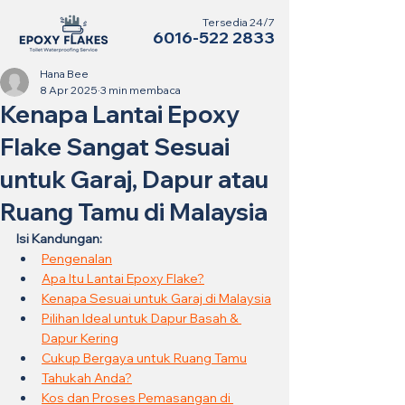
Tersedia 24/7
6016-522 2833
Hana Bee
8 Apr 2025
3 min membaca
Kenapa Lantai Epoxy
Flake Sangat Sesuai
untuk Garaj, Dapur atau
Ruang Tamu di Malaysia
Isi Kandungan:
Pengenalan
Apa Itu Lantai Epoxy Flake?
Kenapa Sesuai untuk Garaj di Malaysia
Pilihan Ideal untuk Dapur Basah & 
Dapur Kering
Cukup Bergaya untuk Ruang Tamu
Tahukah Anda?
Kos dan Proses Pemasangan di 