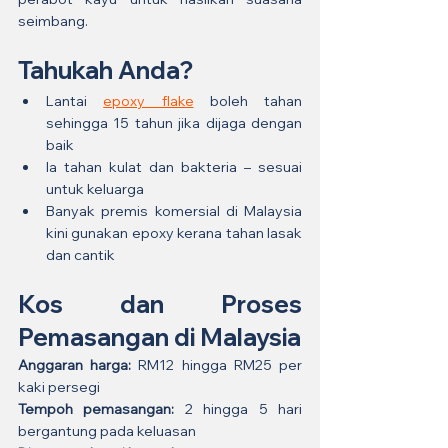
seimbang.
Tahukah Anda?
Lantai 
epoxy flake
 boleh tahan 
sehingga 15 tahun jika dijaga dengan 
baik
Ia tahan kulat dan bakteria – sesuai 
untuk keluarga
Banyak premis komersial di Malaysia 
kini gunakan epoxy kerana tahan lasak 
dan cantik
Kos dan Proses 
Pemasangan di Malaysia
Anggaran harga:
 RM12 hingga RM25 per 
kaki persegi
Tempoh pemasangan:
 2 hingga 5 hari 
bergantung pada keluasan