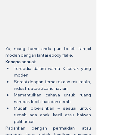
Ya, ruang tamu anda pun boleh tampil 
moden dengan lantai epoxy flake.
Kenapa sesuai:
Tersedia dalam warna & corak yang 
moden
Serasi dengan tema rekaan minimalis, 
industri, atau Scandinavian
Memantulkan cahaya untuk ruang 
nampak lebih luas dan cerah
Mudah dibersihkan – sesuai untuk 
rumah ada anak kecil atau haiwan 
peliharaan
Padankan dengan permaidani atau 
perabot kayu untuk hasilkan suasana 