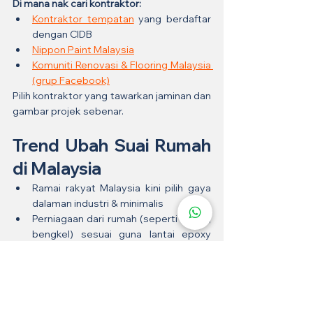
Di mana nak cari kontraktor:
Kontraktor tempatan
 yang berdaftar 
dengan CIDB
Nippon Paint Malaysia
Komuniti Renovasi & Flooring Malaysia 
(grup Facebook)
Pilih kontraktor yang tawarkan jaminan dan 
gambar projek sebenar.
Trend Ubah Suai Rumah 
di Malaysia
Ramai rakyat Malaysia kini pilih gaya 
dalaman industri & minimalis
Perniagaan dari rumah (seperti bakeri, 
bengkel) sesuai guna lantai epoxy 
sebab nampak profesional
Jadi pilihan dalam makeover rumah 
yang viral di Instagram & TikTok