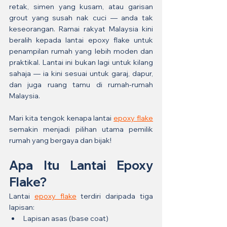
retak, simen yang kusam, atau garisan 
grout yang susah nak cuci — anda tak 
keseorangan. Ramai rakyat Malaysia kini 
beralih kepada lantai epoxy flake untuk 
penampilan rumah yang lebih moden dan 
praktikal. Lantai ini bukan lagi untuk kilang 
sahaja — ia kini sesuai untuk garaj, dapur, 
dan juga ruang tamu di rumah-rumah 
Malaysia.
Mari kita tengok kenapa lantai 
epoxy flake
semakin menjadi pilihan utama pemilik 
rumah yang bergaya dan bijak!
Apa Itu Lantai Epoxy 
Flake?
Lantai 
epoxy flake
 terdiri daripada tiga 
lapisan:
Lapisan asas (base coat)