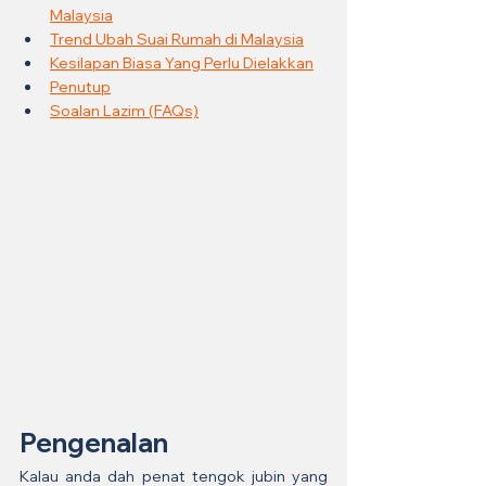
Malaysia
Trend Ubah Suai Rumah di Malaysia
Kesilapan Biasa Yang Perlu Dielakkan
Penutup
Soalan Lazim (FAQs)
Pengenalan
Kalau anda dah penat tengok jubin yang 